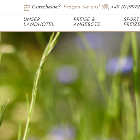
Gutscheine?
Fragen Sie uns!
+49 (0)9972
UNSER
PREISE &
SPORT
LANDHOTEL
ANGEBOTE
FREIZE