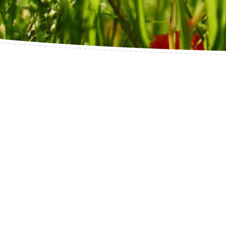
Ge(h)nuss Philosop